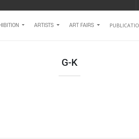
PUBLICATI
HIBITION
ARTISTS
ART FAIRS
G-K