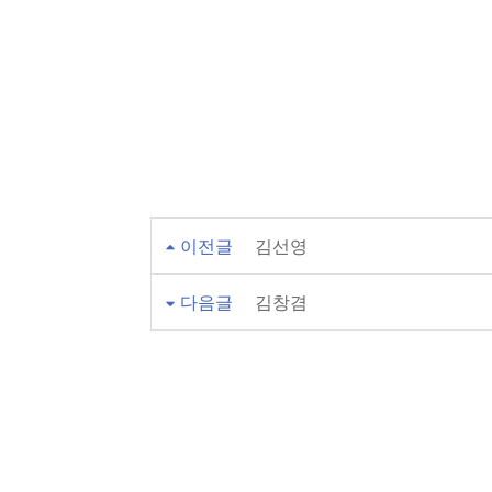
이전글
김선영
다음글
김창겸