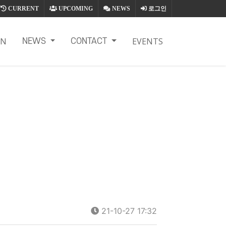
CURRENT
UPCOMING
NEWS
로그인
ON
EVENTS
NEWS
CONTACT
21-10-27 17:32