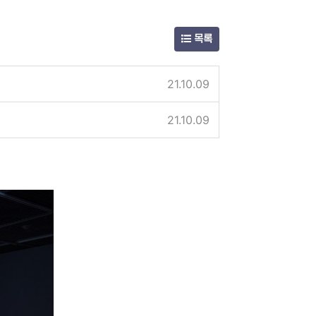
목록
21.10.09
21.10.09