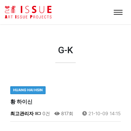
G-K
HUANG HAI HSIN
황 하이신
최고관리자
0건
817회
21-10-09 14:15