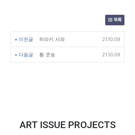
목록
이전글
히라키 사와
21.10.09
다음글
황 쿤숑
21.10.09
ART ISSUE PROJECTS