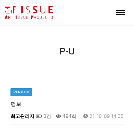
P-U
PENG BO
펑보
최고관리자
0건
494회
21-10-09 14:35