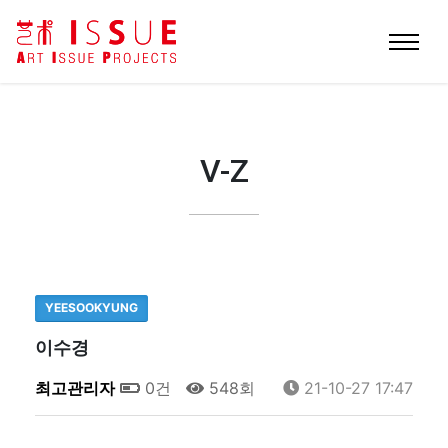
V-Z
YEESOOKYUNG
이수경
최고관리자
0건
548회
21-10-27 17:47