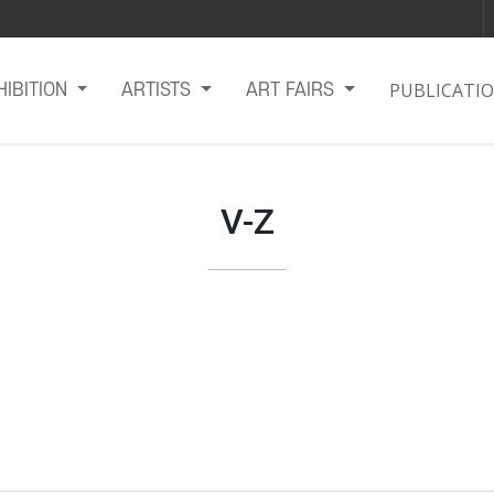
PUBLICATI
HIBITION
ARTISTS
ART FAIRS
V-Z