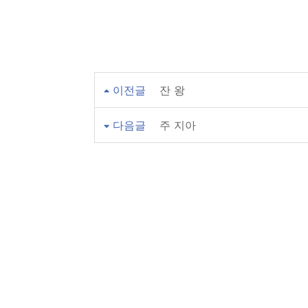
이전글
잔 왕
다음글
주 지아